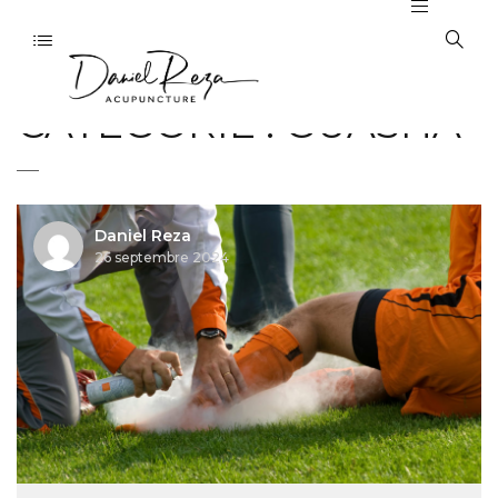
CATÉGORIE :
GUASHA
Daniel Reza
26 septembre 2024