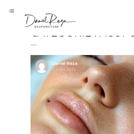
CATÉGORIE :
ACUPU
Daniel Reza
12 mars 2025