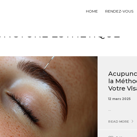
HOME
RENDEZ-VOUS
NCTURE ESTHÉTIQUE
Acupunctu
la Métho
Votre Vi
12 mars 2025
...
READ MORE