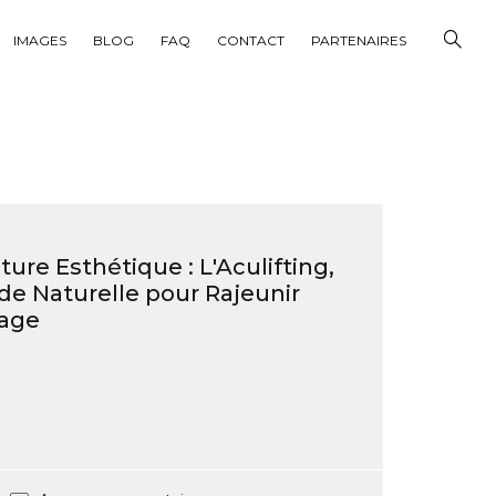
IMAGES
BLOG
FAQ
CONTACT
PARTENAIRES
re Esthétique : L'Aculifting,
de Naturelle pour Rajeunir
sage